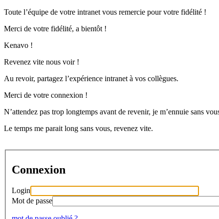
Toute l’équipe de votre intranet vous remercie pour votre fidélité !
Merci de votre fidélité, a bientôt !
Kenavo !
Revenez vite nous voir !
Au revoir, partagez l’expérience intranet à vos collègues.
Merci de votre connexion !
N’attendez pas trop longtemps avant de revenir, je m’ennuie sans vous
Le temps me parait long sans vous, revenez vite.
Connexion
Login
Mot de passe
mot de passe oublié ?