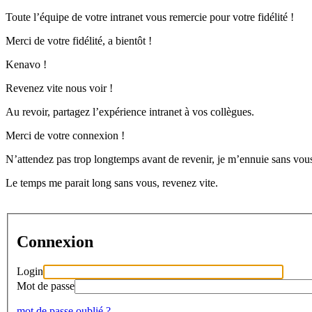
Toute l’équipe de votre intranet vous remercie pour votre fidélité !
Merci de votre fidélité, a bientôt !
Kenavo !
Revenez vite nous voir !
Au revoir, partagez l’expérience intranet à vos collègues.
Merci de votre connexion !
N’attendez pas trop longtemps avant de revenir, je m’ennuie sans vous
Le temps me parait long sans vous, revenez vite.
Connexion
Login
Mot de passe
mot de passe oublié ?