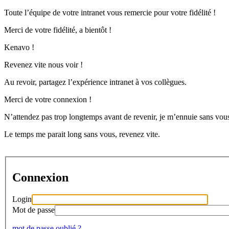
Toute l’équipe de votre intranet vous remercie pour votre fidélité !
Merci de votre fidélité, a bientôt !
Kenavo !
Revenez vite nous voir !
Au revoir, partagez l’expérience intranet à vos collègues.
Merci de votre connexion !
N’attendez pas trop longtemps avant de revenir, je m’ennuie sans vous
Le temps me parait long sans vous, revenez vite.
Connexion
Login
Mot de passe
mot de passe oublié ?