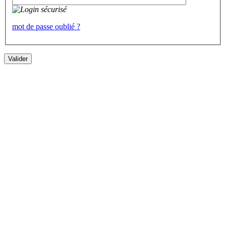
mot de passe oublié ?