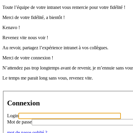
Toute l’équipe de votre intranet vous remercie pour votre fidélité !
Merci de votre fidélité, a bientôt !
Kenavo !
Revenez vite nous voir !
Au revoir, partagez l’expérience intranet à vos collègues.
Merci de votre connexion !
N’attendez pas trop longtemps avant de revenir, je m’ennuie sans vous
Le temps me parait long sans vous, revenez vite.
Connexion
Login
Mot de passe
mot de passe oublié ?